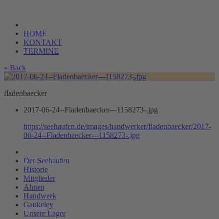
HOME
KONTAKT
TERMINE
« Back
fladenbaecker
2017-06-24--Fladenbaecker---1158273-.jpg
https://seehaufen.de/images/handwerker/fladenbaecker/2017-
06-24--Fladenbaecker---1158273-.jpg
Der Seehaufen
Historie
Mitglieder
Ahnen
Handwerk
Gaukeley
Unsere Lager